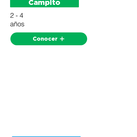
Campito
2 - 4
años
Conocer