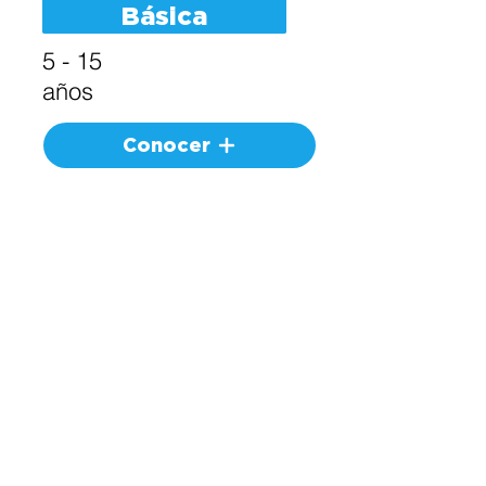
Básica
5 - 15
años
Conocer