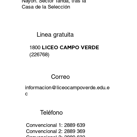
Nayón. Sector Tanda, tras la
Casa de la Selección
Linea gratuita
1800
LICEO CAMPO VERDE
(226768)
Correo
informacion@liceocampoverde.edu.e
c
Teléfono
Convencional 1: 2889 639
Convencional 2: 2889 369