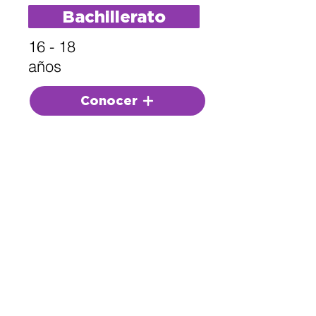
Bachillerato
16 - 18
años
Conocer