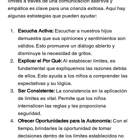
límites a través de una comunicación asertiva y 
empática es clave para una crianza exitosa. Aquí hay 
algunas estrategias que pueden ayudar:
Escucha Activa:
 Escuchar a nuestros hijos 
demuestra que sus opiniones y sentimientos son 
válidos. Esto promueve un diálogo abierto y 
disminuye la necesidad de gritos.
Explicar el Por Qué:
 Al establecer límites, es 
fundamental que expliquemos las razones detrás 
de ellos. Esto ayuda a los niños a comprender las 
expectativas y su lógica.
Ser Consistente:
 La consistencia en la aplicación 
de límites es vital. Permite que los niños 
internalicen las reglas y les proporciona 
seguridad.
Ofrecer Oportunidades para la Autonomía:
 Con el 
tiempo, brindarles la oportunidad de tomar 
decisiones dentro de los límites establecidos no 