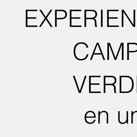
EXPERIEN
CAM
VERD
en u