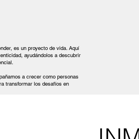
der, es un proyecto de vida. Aquí
tenticidad, ayudándolos a descubrir
ncial.
compañamos a crecer como personas
a transformar los desafíos en
IN