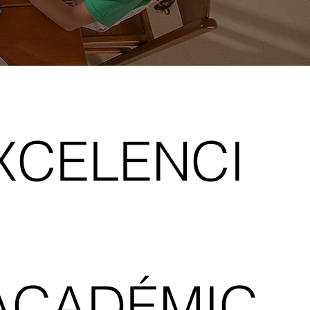
XCELENCI
ACADÉMIC