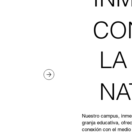
CO
LA
NA
Nuestro campus, inmers
granja educativa, ofre
conexión con el medio