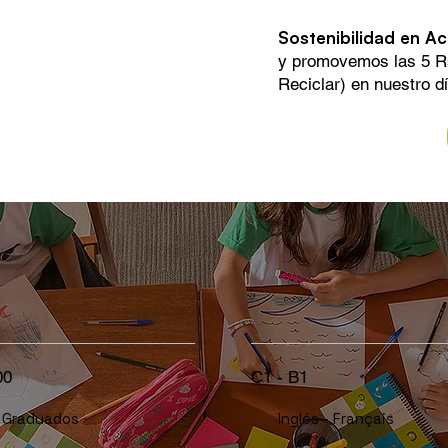
Sostenibilidad en Ac
y promovemos las 5 Rs
Reciclar) en nuestro dí
00
C1 - B1
Graduados
Inglés - Français