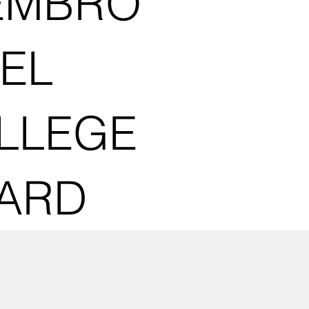
EMBRO
DEL
LLEGE
ARD