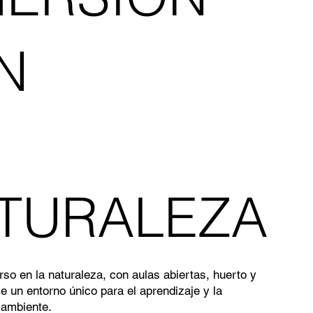
N
TURALEZA
o en la naturaleza, con aulas abiertas, huerto y
ce un entorno único para el aprendizaje y la
 ambiente.