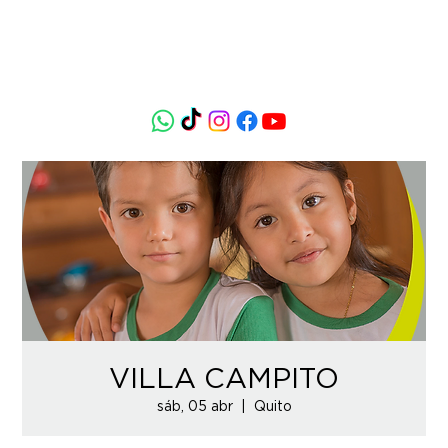
VILLA CAMPITO
sáb, 05 abr
  |  
Quito