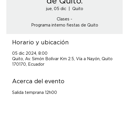
de Quito.
jue, 05 dic
  |  
Quito
Clases -
Programa interno fiestas de Quito
Horario y ubicación
05 dic 2024, 8:00
Quito, Av. Simón Bolívar Km 2.5, Vía a Nayón, Quito
170170, Ecuador
Acerca del evento
Salida temprana 12h00