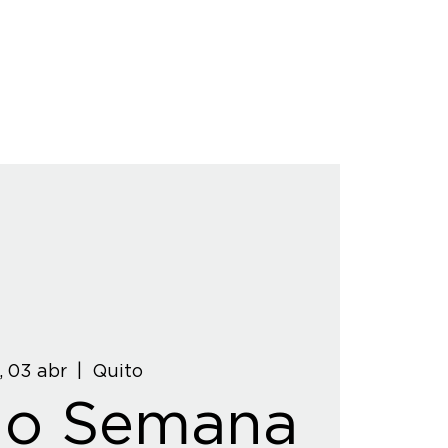
, 03 abr
  |  
Quito
do Semana