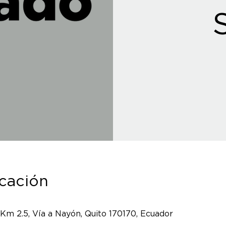
icación
 Km 2.5, Vía a Nayón, Quito 170170, Ecuador