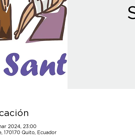
icación
mar 2024, 23:00
, 170170 Quito, Ecuador