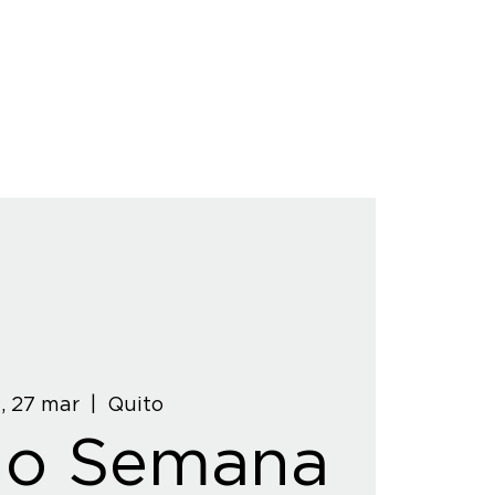
, 27 mar
  |  
Quito
do Semana