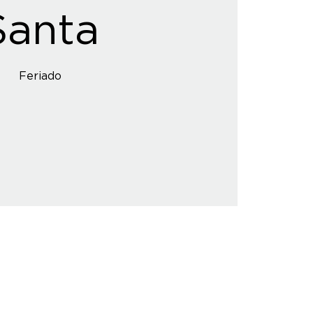
Santa
Feriado