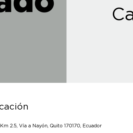
Ca
icación
 Km 2.5, Vía a Nayón, Quito 170170, Ecuador