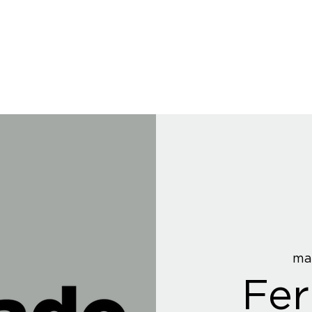
mar
Fer