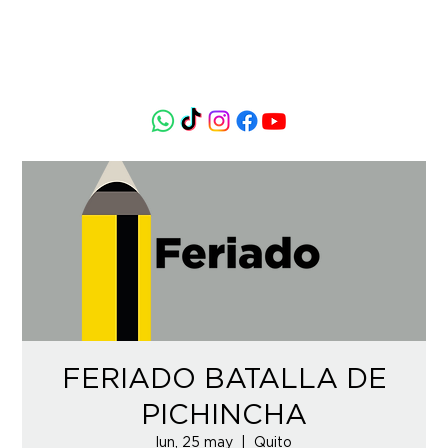
FERIADO BATALLA DE
PICHINCHA
lun, 25 may
  |  
Quito