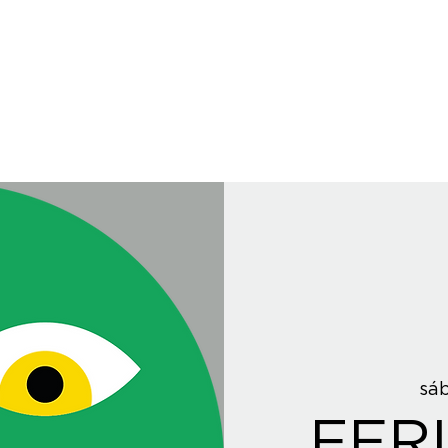
sáb
FER