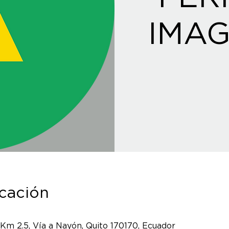
IMAG
icación
 Km 2.5, Vía a Nayón, Quito 170170, Ecuador