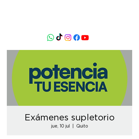
Exámenes supletorio
jue, 10 jul
  |  
Quito