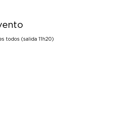
vento
s todos (salida 11h20)