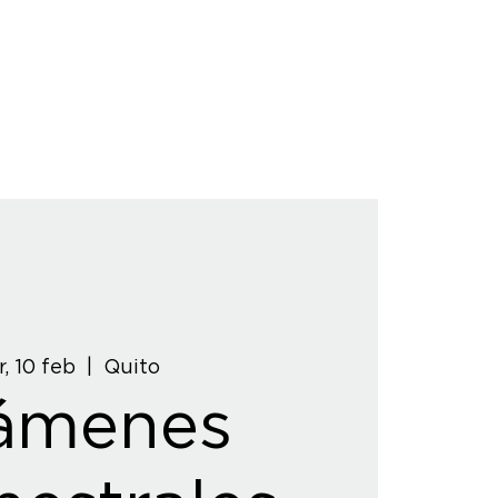
, 10 feb
  |  
Quito
ámenes