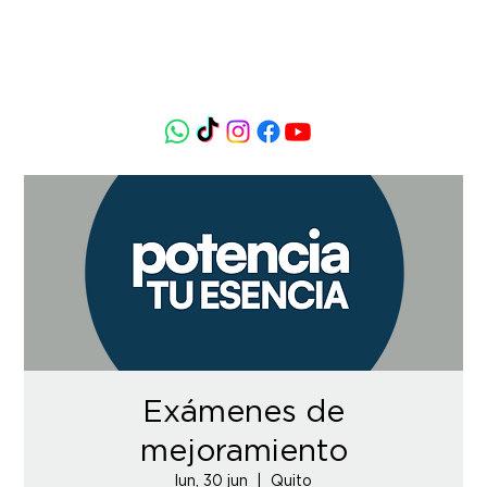
Exámenes de
mejoramiento
lun, 30 jun
  |  
Quito