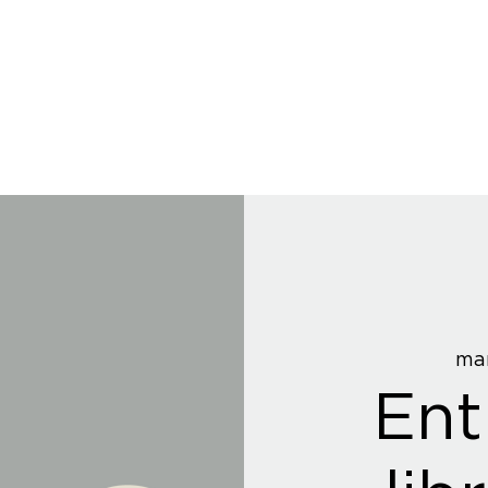
mar
Ent