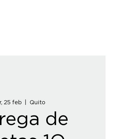
, 25 feb
  |  
Quito
rega de