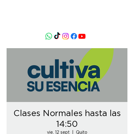
Clases Normales hasta las
14:50
vie, 12 sept
  |  
Quito