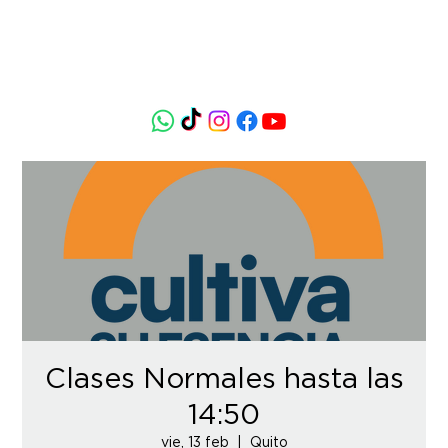
Clases Normales hasta las
14:50
vie, 13 feb
  |  
Quito