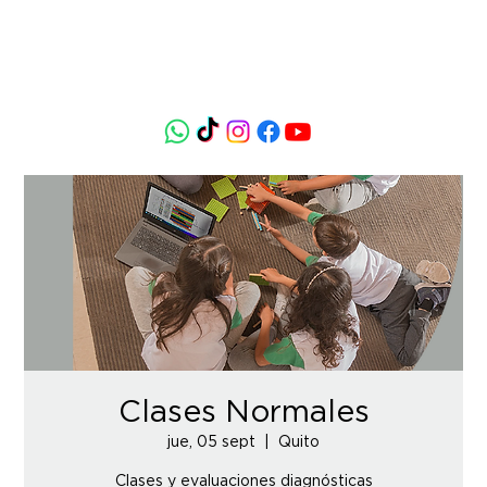
Clases Normales
jue, 05 sept
  |  
Quito