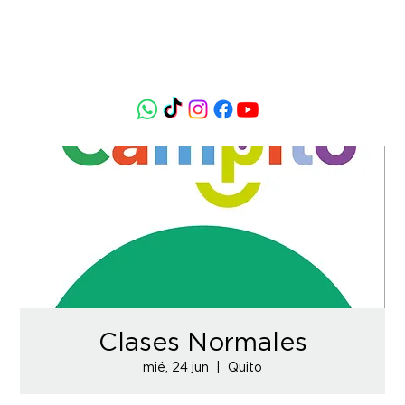
Clases Normales
mié, 24 jun
  |  
Quito