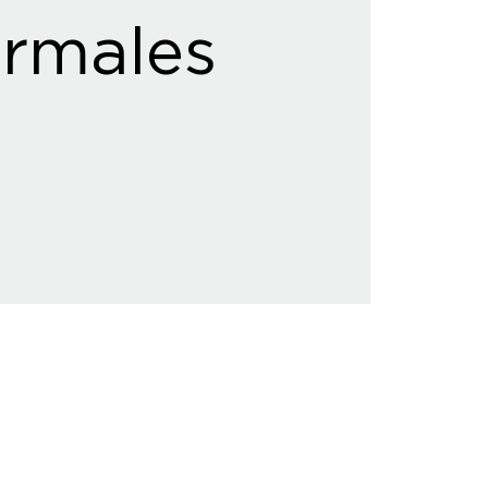
rmales