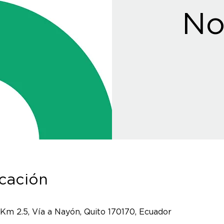
No
icación
 Km 2.5, Vía a Nayón, Quito 170170, Ecuador