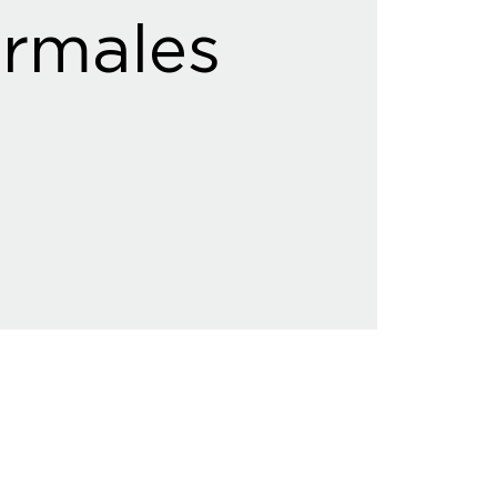
rmales