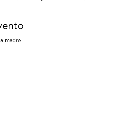
vento
 la madre