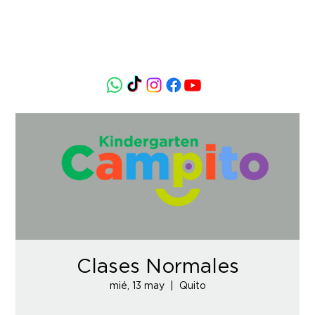
Clases Normales
mié, 13 may
  |  
Quito