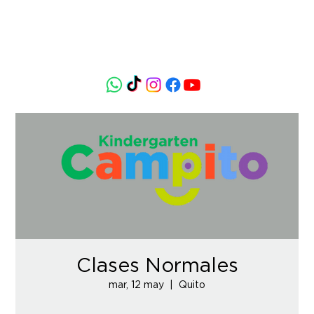
Clases Normales
mar, 12 may
  |  
Quito