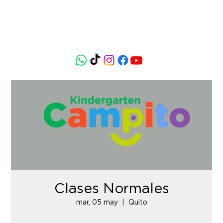
Clases Normales
mar, 05 may
  |  
Quito