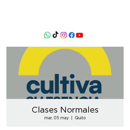
Clases Normales
mar, 05 may
  |  
Quito