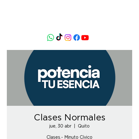
Clases Normales
jue, 30 abr
  |  
Quito
Clases.- Minuto Cívico