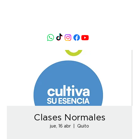
Clases Normales
jue, 16 abr
  |  
Quito