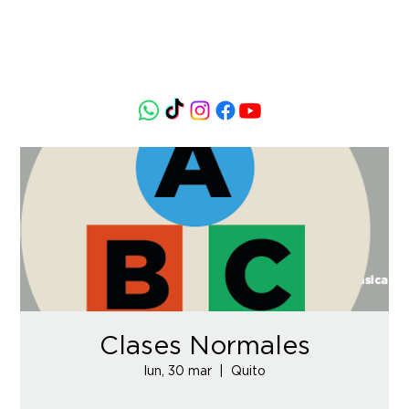
Clases Normales
lun, 30 mar
  |  
Quito