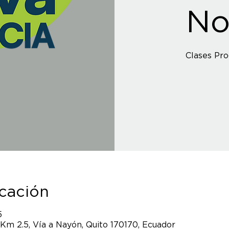
No
Clases Pr
icación
5
 Km 2.5, Vía a Nayón, Quito 170170, Ecuador