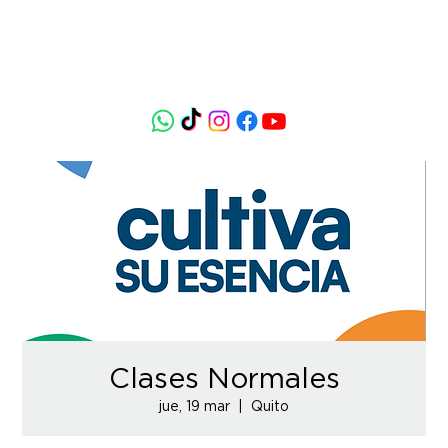
Clases Normales
jue, 19 mar
  |  
Quito