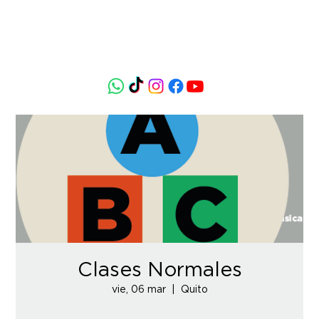
Clases Normales
vie, 06 mar
  |  
Quito