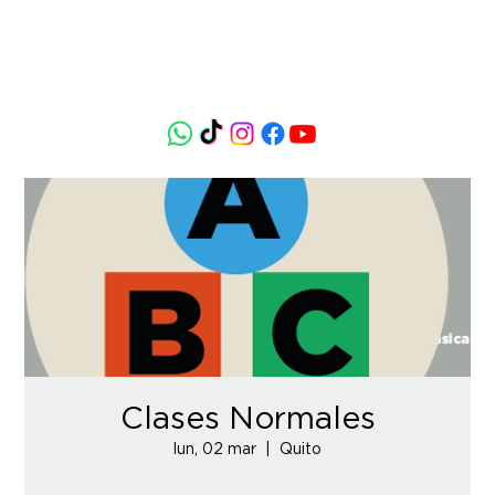
Clases Normales
lun, 02 mar
  |  
Quito