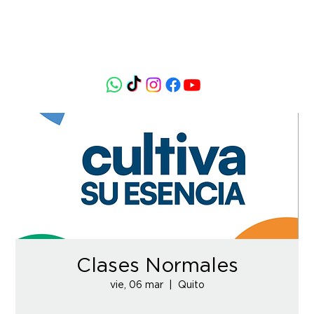
Clases Normales
vie, 06 mar
  |  
Quito