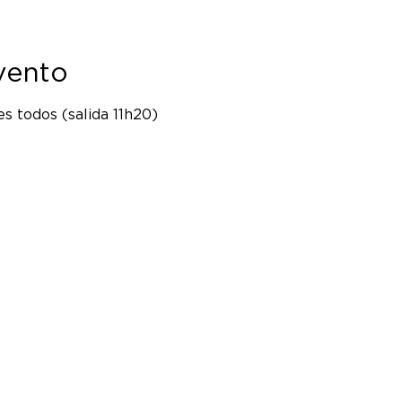
vento
s todos (salida 11h20)