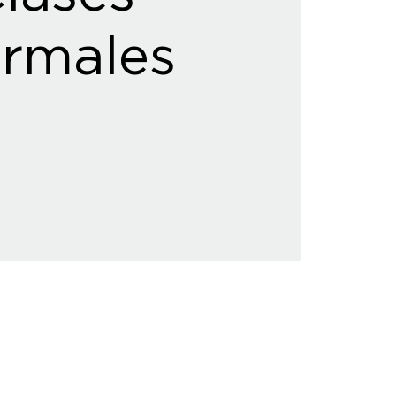
rmales