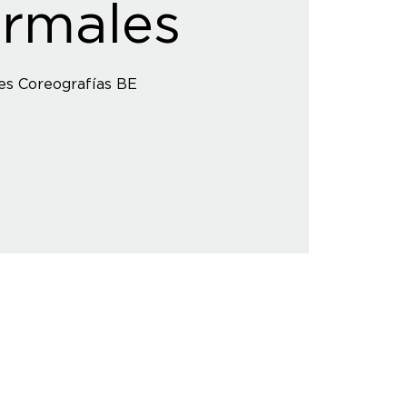
rmales
es Coreografías BE