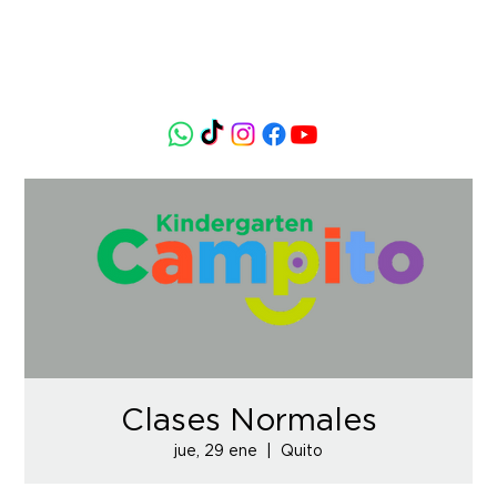
Clases Normales
jue, 29 ene
  |  
Quito