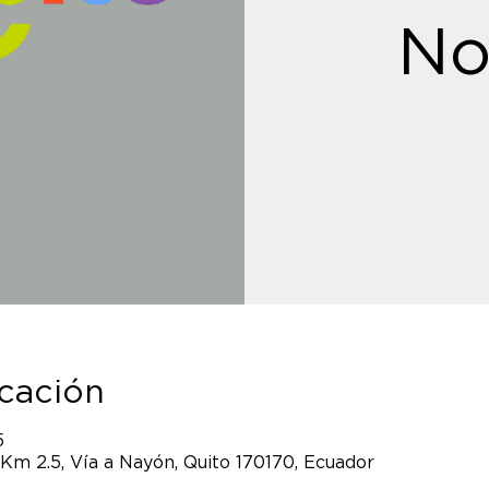
No
icación
5
 Km 2.5, Vía a Nayón, Quito 170170, Ecuador