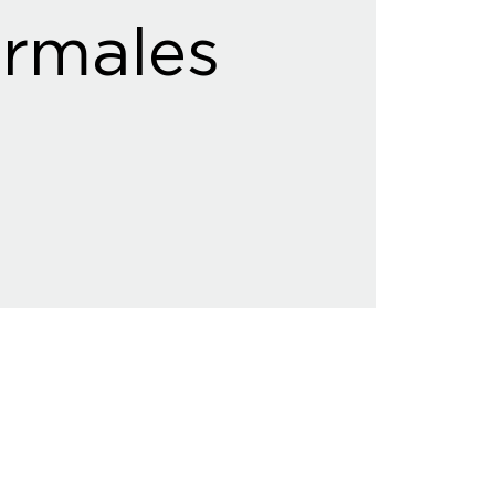
rmales