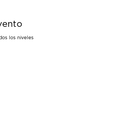
vento
os los niveles 