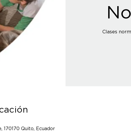
No
Clases norm
icación
, 170170 Quito, Ecuador