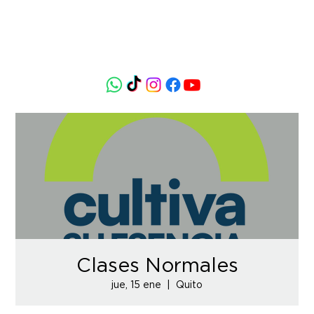
Clases Normales
jue, 15 ene
  |  
Quito