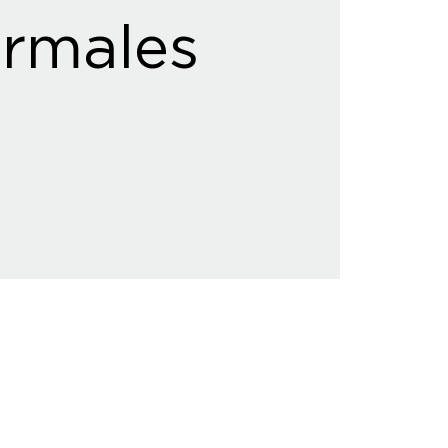
rmales