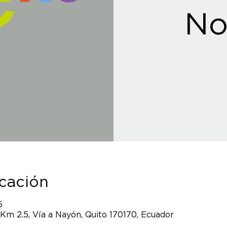
No
icación
5
 Km 2.5, Vía a Nayón, Quito 170170, Ecuador