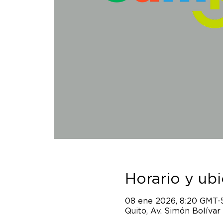
Horario y ub
08 ene 2026, 8:20 GMT-
Quito, Av. Simón Bolívar