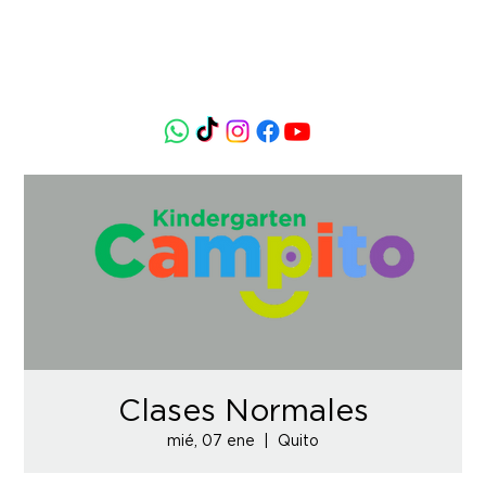
Clases Normales
mié, 07 ene
  |  
Quito