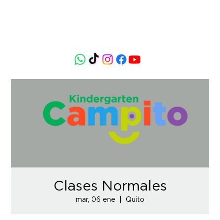
Clases Normales
mar, 06 ene
  |  
Quito