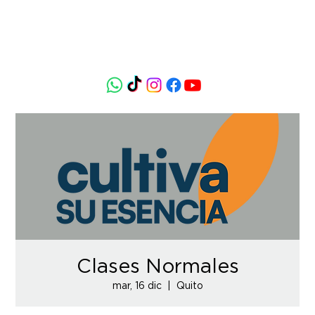
Clases Normales
mar, 16 dic
  |  
Quito