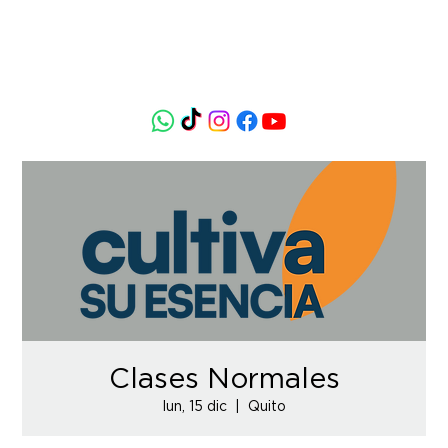
Clases Normales
lun, 15 dic
  |  
Quito