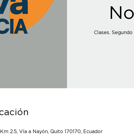
No
Clases. Segundo 
icación
 Km 2.5, Vía a Nayón, Quito 170170, Ecuador