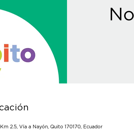
No
icación
 Km 2.5, Vía a Nayón, Quito 170170, Ecuador