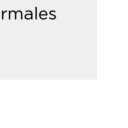
rmales