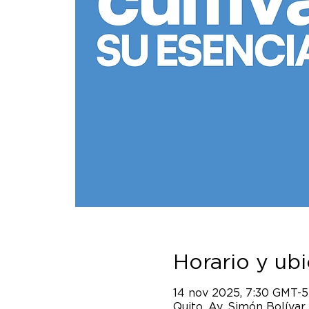
Horario y ub
14 nov 2025, 7:30 GMT-5
Quito, Av. Simón Bolívar