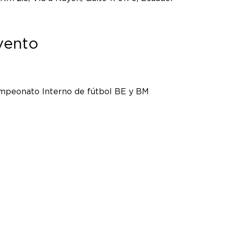
vento
peonato Interno de fútbol BE y BM