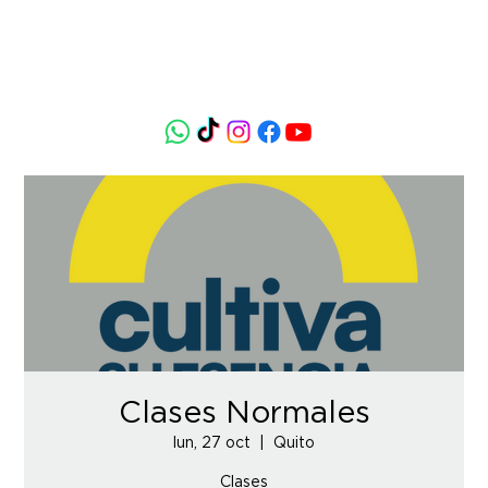
Clases Normales
lun, 27 oct
  |  
Quito
Clases