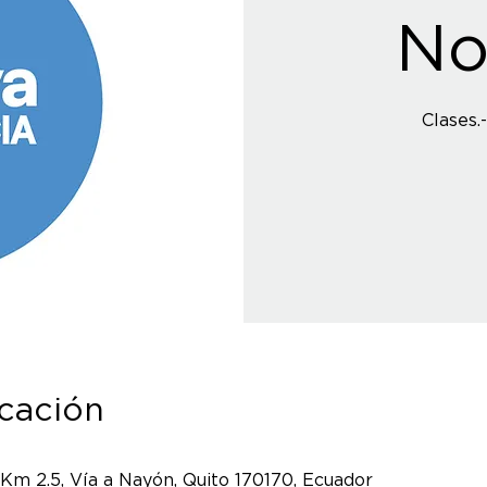
No
icación
 Km 2.5, Vía a Nayón, Quito 170170, Ecuador