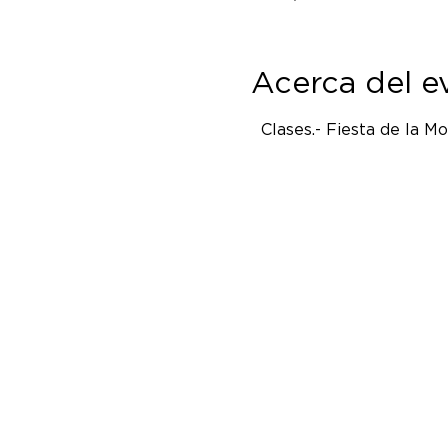
Acerca del e
  Clases.- Fiesta de la M