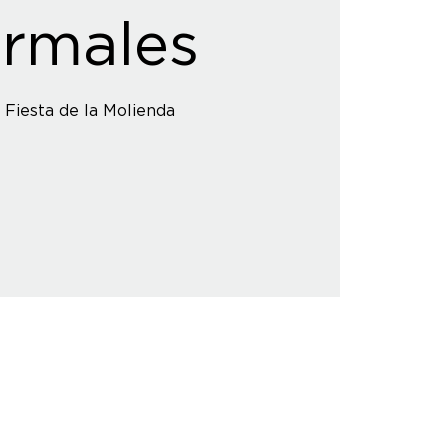
rmales