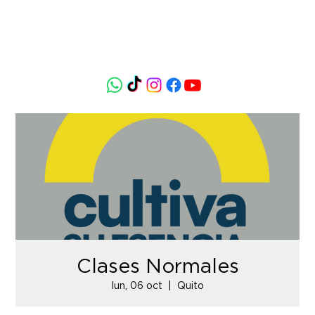
Clases Normales
lun, 06 oct
  |  
Quito