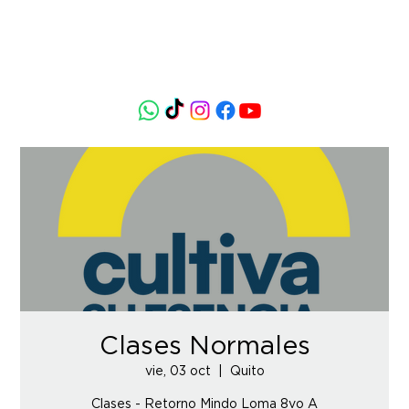
Clases Normales
vie, 03 oct
  |  
Quito
Clases - Retorno Mindo Loma 8vo A